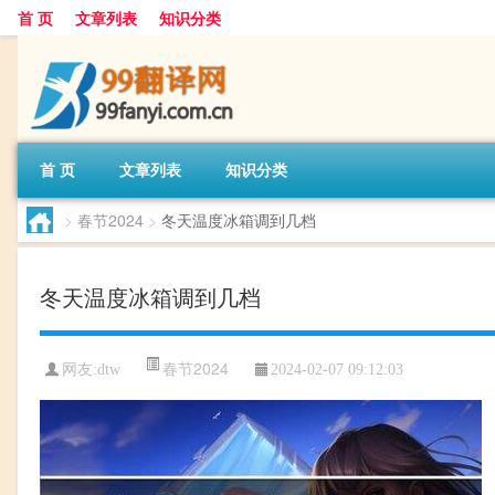
首 页
文章列表
知识分类
首 页
文章列表
知识分类
>
春节2024
>
冬天温度冰箱调到几档
冬天温度冰箱调到几档
春节2024
网友:
dtw
2024-02-07 09:12:03