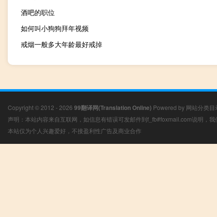
酒吧的职位
如何叫小狗狗拜年视频
戒烟一般多大年龄最好戒掉
Copyright © 2012 - 2026
99翻译网(Translation Online)
Powered by
网站分类目
声明：本站内容来自互联网，如信息有错误可发邮件到f_fb#foxmail.com说明
本站仅为个人兴趣爱好，不接盈利性广告及商业合作