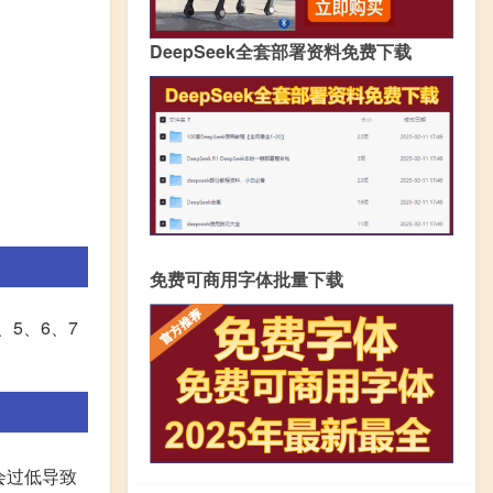
DeepSeek全套部署资料免费下载
免费可商用字体批量下载
5、6、7
会过低导致