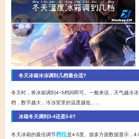
冬天冰箱冷冻调到几档最合适?
冬天时，将冰箱调到4~5档间即可。一般来说，天气越冷冰
档，数字越大，冷冻室里的温度越低，...
冰箱冬天调到3-4还是5-6?
档位
冬天冰箱的最佳调节
是4-5度。据多方面数据显示，