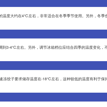
位的温度大约在4℃左右，非常适合在冬季季节使用。另外，冬季
调到3-4℃左右。另外，调节冰箱档位应结合四季的温度变化，
速冻饺子要求储存温度在-18℃左右，这种较低的温度有利于保