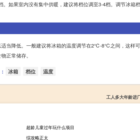
档。如果室内没有集中供暖，建议将档位调至3-4档。调节冰箱
适当降低。一般建议将冰箱的温度调节在2℃-8℃之间，这样
食物正常储存。
：
冰箱
档位
温度
工人多大年龄进
超龄儿童过年玩什么项目
综攻略正太