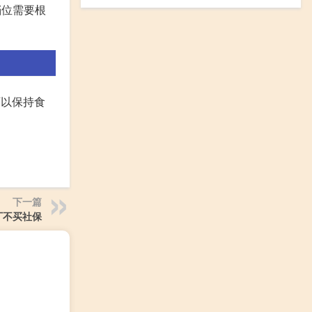
档位需要根
可以保持食
下一篇
厂不买社保