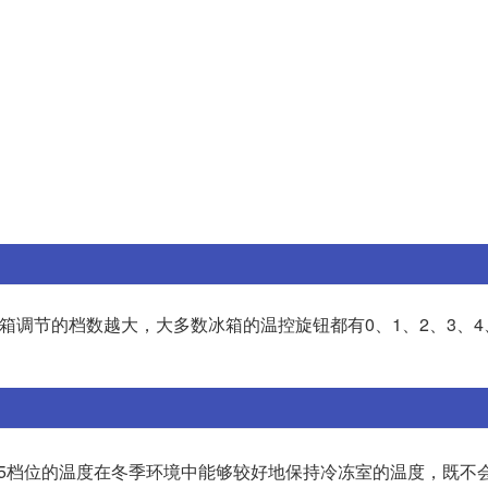
箱调节的档数越大，大多数冰箱的温控旋钮都有0、1、2、3、4、
4-5档位的温度在冬季环境中能够较好地保持冷冻室的温度，既不