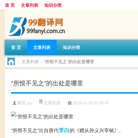
首 页
文章列表
知识分类
首 页
文章列表
知识分类
>
文章列表
>
“所恨不见之”的出处是哪里
“所恨不见之”的出处是哪里
文章列表
网友:
jzs
2024-11-19 07:00:47
李白
“所恨不见之”出自唐代
的《赠从孙义兴宰铭》。