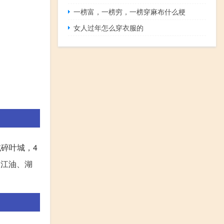
一榜富，一榜穷，一榜穿麻布什么梗
女人过年怎么穿衣服的
域碎叶城，4
川江油、湖